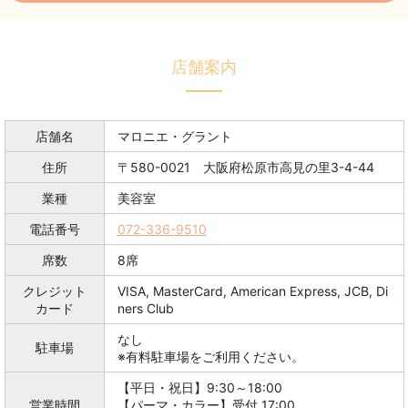
店舗案内
店舗名
マロニエ・グラント
住所
〒580-0021 大阪府松原市高見の里3-4-44
業種
美容室
電話番号
072-336-9510
席数
8席
クレジット
VISA, MasterCard, American Express, JCB, Di
カード
ners Club
なし
駐車場
※有料駐車場をご利用ください。
【平日・祝日】9:30～18:00
営業時間
【パーマ・カラー】受付 17:00