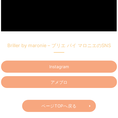
Briller by maronie – ブリエ バイ マロニエのSNS
Instagram
アメブロ
ページTOPへ戻る