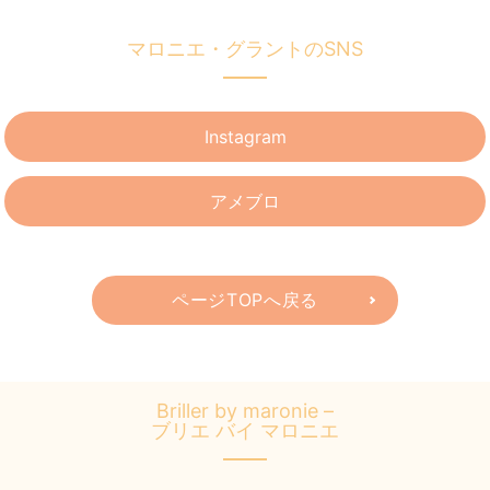
マロニエ・グラントのSNS
Instagram
アメブロ
ページTOPへ戻る
Briller by maronie –
ブリエ バイ マロニエ