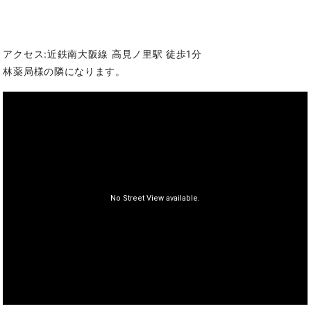
アクセス:近鉄南大阪線 高見ノ里駅 徒歩1分
林薬局様の隣になります。