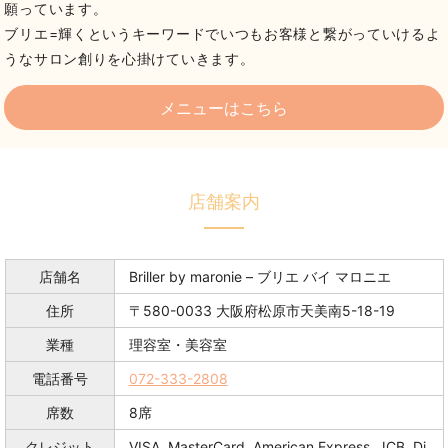
願っています。
ブリエ=輝くというキーワードでいつもお客様と繋がっていけるよ
うなサロン創りを心掛けていきます。
メニューはこちら
店舗案内
店舗名
Briller by maronie – ブリエ バイ マロニエ
住所
〒580-0033 大阪府松原市天美南5-18-19
業種
理容室・美容室
電話番号
072-333-2808
席数
8席
クレジット
VISA, MasterCard, American Express, JCB, Di