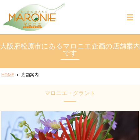
MENU
大阪府松原市にあるマロニエ企画の店舗案内
です
HOME
店舗案内
マロニエ・グラント